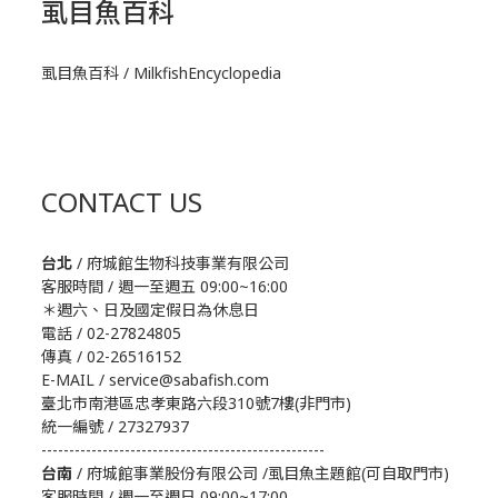
虱目魚百科
虱目魚百科 / MilkfishEncyclopedia
CONTACT US
台北
/ 府城館生物科技事業有限公司
客服時間 / 週一至週五 09:00~16:00
＊週六、日及國定假日為休息日
電話 / 02-27824805
傳真 / 02-26516152
E-MAIL / service@sabafish.com
臺北市南港區忠孝東路六段310號7樓(非門市)
統一編號 / 27327937
---------------------------------------------------
台南
/ 府城館事業股份有限公司 /虱目魚主題館(可自取門市)
客服時間 / 週一至週日 09:00~17:00