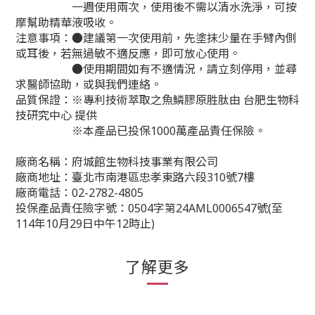
一週使用兩次，使用後不需以清水洗淨，可按
摩幫助精華液吸收。
注意事項：●建議第一次使用前，先塗抹少量在手臂內側
或耳後，若無過敏不適反應，即可放心使用。
●使用期間如有不適情況，請立刻停用，並尋
求醫師協助，或與我們連絡。
品質保證：※專利技術萃取之魚鱗膠原胜肽由 台肥生物科
技研究中心 提供
※本產品已投保1000萬產品責任保險。
廠商名稱：府城館生物科技事業有限公司
廠商地址：臺北市南港區忠孝東路六段310號7樓
廠商電話：02-2782-4805
投保產品責任險字號：0504字第24AML0006547號(至
114年10月29日中午12時止)
了解更多