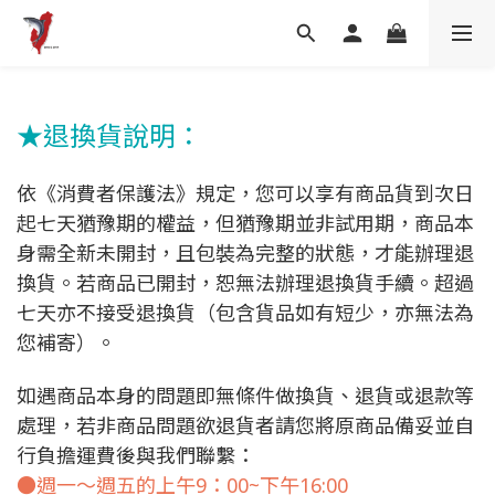
★退換貨說明：
依《消費者保護法》規定，您可以享有商品貨到次日
起七天猶豫期的權益，但猶豫期並非試用期，商品本
身需全新未開封，且包裝為完整的狀態，才能辦理退
換貨。若商品已開封，恕無法辦理退換貨手續。超過
七天亦不接受退換貨（包含貨品如有短少，亦無法為
您補寄）。
如遇商品本身的問題即無條件做換貨、退貨或退款等
處理，若非商品問題欲退貨者請您將原商品備妥並自
行負擔運費後與我們聯繫：
●週一～週五的上午9：00~下午16:00