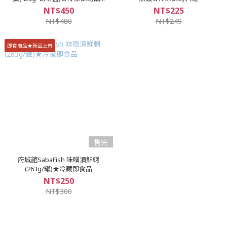
NT$450
NT$225
NT$480
NT$249
即食商品★新品上市
售完
府城館SabaFish 味噌漬鮮蚵
(263g/罐)★冷藏即食品
NT$250
NT$300