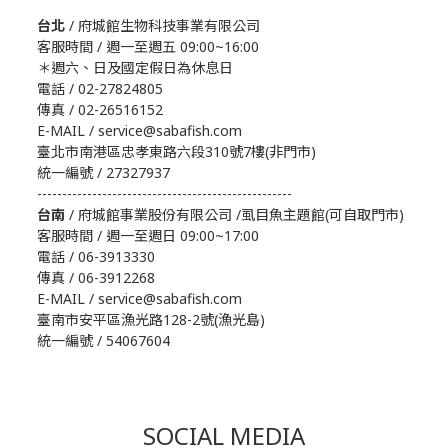
台北
/ 府城館生物科技事業有限公司
客服時間 / 週一至週五 09:00~16:00
＊週六、日及國定假日為休息日
電話 / 02-27824805
傳真 / 02-26516152
E-MAIL / service@sabafish.com
臺北市南港區忠孝東路六段310號7樓(非門市)
統一編號 / 27327937
---------------------------------------------------
台南
/ 府城館事業股份有限公司 /虱目魚主題館(可自取門市)
客服時間 / 週一至週日 09:00~17:00
電話 / 06-3913330
傳真 / 06-3912268
E-MAIL / service@sabafish.com
臺南市安平區漁光路128-2號(漁光島)
統一編號 / 54067604
SOCIAL MEDIA