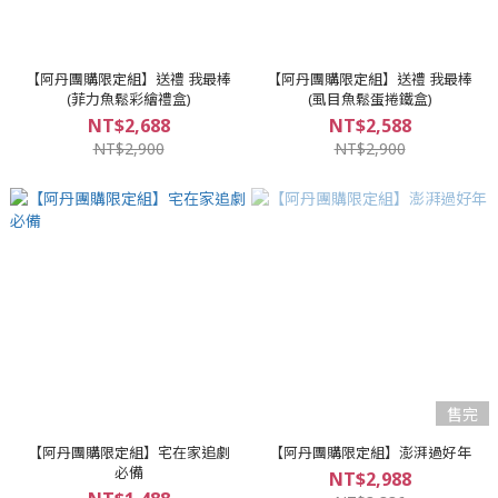
【阿丹團購限定組】送禮 我最棒
【阿丹團購限定組】送禮 我最棒
(菲力魚鬆彩繪禮盒)
(虱目魚鬆蛋捲鐵盒)
NT$2,688
NT$2,588
NT$2,900
NT$2,900
售完
【阿丹團購限定組】宅在家追劇
【阿丹團購限定組】澎湃過好年
必備
NT$2,988