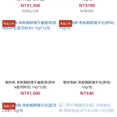
NT$1,500
NT$180
NT$2,120
NT$200
新品上市
新品上市
蝦咪魚-魚鬆蝦餅隨手量販袋(原味
蝦咪魚餅-魚鬆蝦餅隨手包(原味)
&起司綜合) 10g*32包
10g/包
NT$1,000
NT$40
新品上市