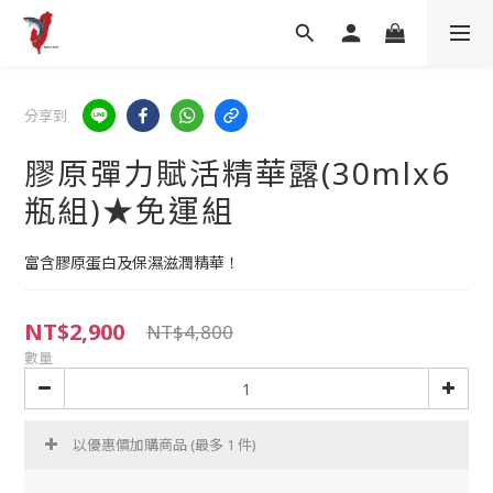
分享到
膠原彈力賦活精華露(30mlx6
瓶組)★免運組
富含膠原蛋白及保濕滋潤精華！
NT$2,900
NT$4,800
數量
以優惠價加購商品
(最多 1 件)