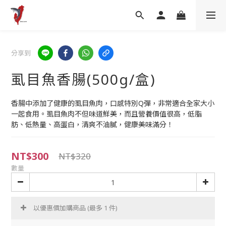
分享到
虱目魚香腸(500g/盒)
香腸中添加了健康的虱目魚肉，口感特別Q彈，非常適合全家大小
一起食用。虱目魚肉不但味道鮮美，而且營養價值很高，低脂
肪、低熱量、高蛋白，清爽不油膩，健康美味滿分！
NT$300
NT$320
數量
以優惠價加購商品
(最多 1 件)