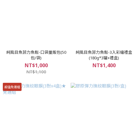
純虱目魚菲力魚鬆-口袋量販包(50
純虱目魚菲力魚鬆-3入彩繪禮盒
包/袋)
(180g*3罐+禮盒)
NT$1,000
NT$1,400
NT$1,100
超值免運組