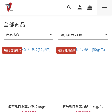
全部商品
商品排序
每頁顯示 24 個
海宴水產精品獎
海宴水產精品獎
海苔虱目魚菲力脆片(50g/包)
原味虱目魚菲力脆片(50g/包)