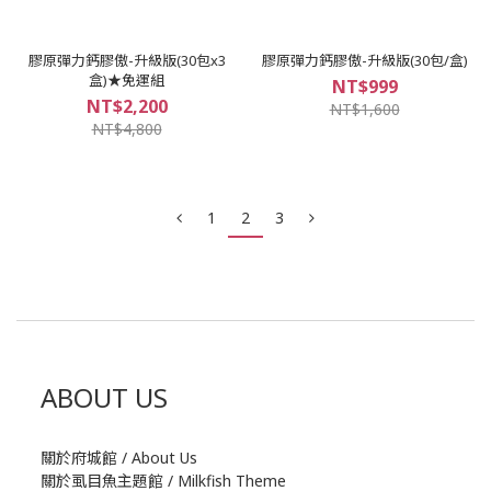
膠原彈力鈣膠傲-升級版(30包x3
膠原彈力鈣膠傲-升級版(30包/盒)
盒)★免運組
NT$999
NT$2,200
NT$1,600
NT$4,800
1
2
3
ABOUT US
關於府城館 / About Us
關於虱目魚主題館 / Milkfish Theme