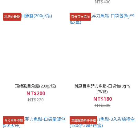
NT$400
私廚的最愛
百分百無添加
頂級虱目魚露(200g/瓶)
純虱目魚菲力魚鬆-口袋包(8g*9
包/盒)
NT$200
NT$180
NT$220
NT$200
百分百無添加
主題館熱銷伴手禮