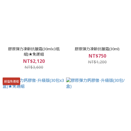
膠原彈力凍齡抗皺霜(30mlx3瓶
膠原彈力凍齡抗皺霜(30ml)
組)★免運組
NT$750
NT$2,120
NT$1,200
NT$3,600
超值免運組